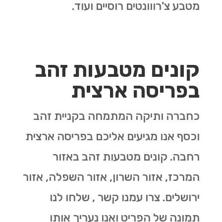
מטבע צ'רווונטים רוסיים ועוד.
קונים מטבעות זהב
בפריסה ארצית
כחברה ותיקה המתמחה בקניית זהב
וכסף אנו מגיעים אליכם בפריסה ארצית
רחבה. קונים מטבעות זהב באזור
המרכז, אזור השרון, אזור השפלה, אזור
ירושלים. צרו עמנו קשר , שלחו לנו
תמונה של הפריט ואנו נעריך אותו