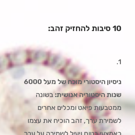
10 סיבות להחזיק זהב:
1.
ניסיון היסטורי מוכח של מעל 6000
שנות היסטוריה אנושית:
בשונה
ממטבעות פיאט ומכלים אחרים
לשמירת ערך, זהב הוכיח את עצמו
כאמצעי בטוח ויעיל לשמירה על ערך.