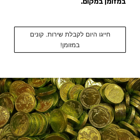
במזומן במקום.
חייגו היום לקבלת שירות. קונים
במזומן!