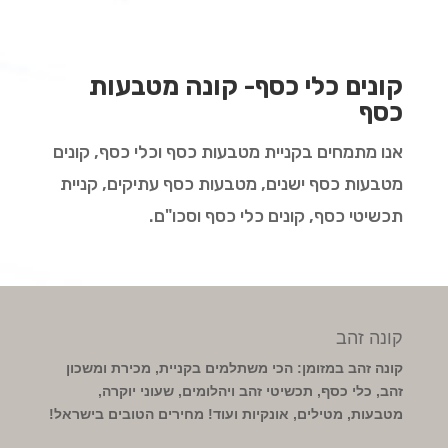
קונים כלי כסף- קונה מטבעות
כסף
אנו מתמחים בקניית מטבעות כסף וכלי כסף, קונים
מטבעות כסף ישנים, מטבעות כסף עתיקים, קניית
תכשיטי כסף, קונים כלי כסף וסכו"ם.
קונה זהב
קונה זהב במזומן: הכי משתלמים בקניית, מכירת ומשכון
זהב, כלי כסף, תכשיטי זהב ויהלומים, שעוני יוקרה,
מטבעות, מטילים, אונקיות ועוד! מחירים הטובים בישראל!