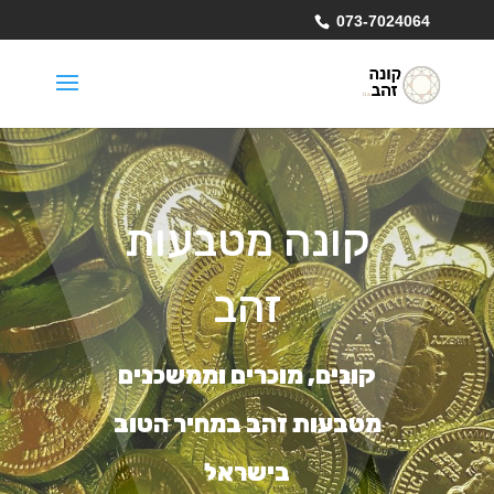
073-7024064
קונה מטבעות
זהב
קונים, מוכרים וממשכנים
מטבעות זהב במחיר הטוב
בישראל