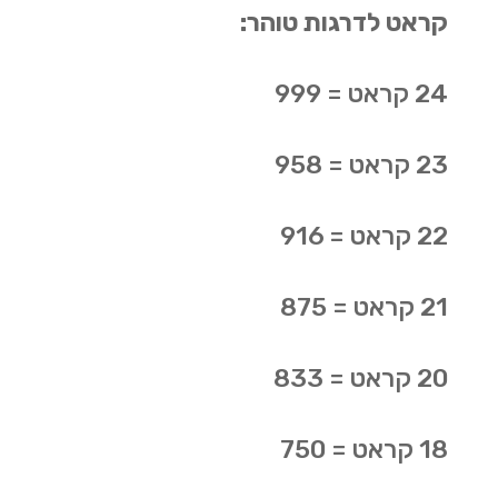
קראט לדרגות טוהר:
24
קראט = 999
23
קראט = 958
22
קראט = 916
21
קראט = 875
20
קראט = 833
18
קראט = 750