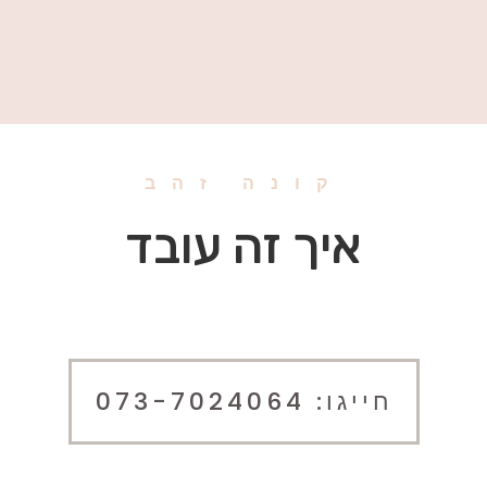
קונה זהב
איך זה עובד
חייגו: 073-7024064