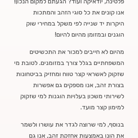
פלטינה, יודאיקה ועוד? הגעתם למקום הנכון!
אנו קונים את כל סוגי הזהב והמתכות
היקרות יד שנייה לפי משקל במחירי שוק
הוגנים ובמזומן מהיום להיום!
מהיום לא חייבים למכור את התכשיטים
המשפחתיים בגלל צורך במזומנים. לטובת מי
שזקוק לאשראי קצר טווח ומחזיק בביטחונות
בצורת זהב, אנו מספקים גם אפשרות
לשירותי משכון בעלויות הוגנות למי שזקוק
למימון קצר מועד.
בנוסף, למי שרוצה לגדר את עושרו ולשמר
את הונו באמצעות אחזקת זהב, אנו גם