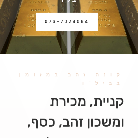
073-7024064
קונה זהב במזומן
בביל"ו
קניית, מכירת
ומשכון זהב, כסף,