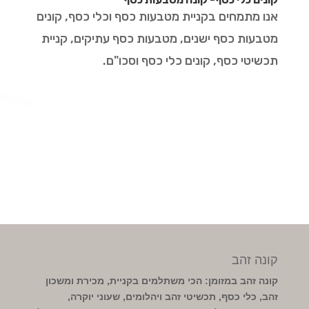
אנו מתמחים בקניית מטבעות כסף וכלי כסף, קונים
מטבעות כסף ישנים, מטבעות כסף עתיקים, קניית
תכשיטי כסף, קונים כלי כסף וסכו"ם.
קונה זהב
קונה זהב במזומן: הכי משתלמים בקניית, מכירת ומשכון
זהב, כלי כסף, תכשיטי זהב ויהלומים, שעוני יוקרה,