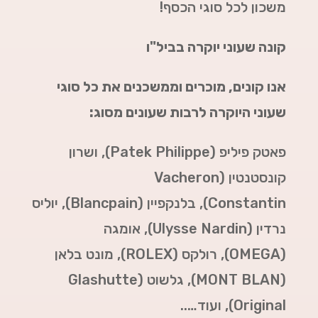
משכון לכל סוגי הכסף!
קונה שעוני יוקרה בביל"ו
אנו קונים, מוכרים וממשכנים את כל סוגי
שעוני היוקרה לרבות שעונים מסוג:
פאטק פיליפ (Patek Philippe),
ושרון
קונסטנטין (Vacheron
Constantin),
בלנקפיין (Blancpain),
יוליס
נרדין (Ulysse Nardin),
אומגה
(
OMEGA
),
רולקס (
ROLEX
),
מונט בלאן
(
MONT BLAN
),
גלשוט (Glashutte
Original),
ועוד…..