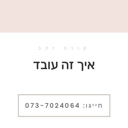
קונה זהב
איך זה עובד
חייגו: 073-7024064