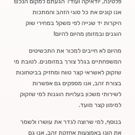
פלטינה, יודאיקה ועוד? הגעתם למקום הנכון!
אנו קונים את כל סוגי הזהב והמתכות
היקרות יד שנייה לפי משקל במחירי שוק
הוגנים ובמזומן מהיום להיום!
מהיום לא חייבים למכור את התכשיטים
המשפחתיים בגלל צורך במזומנים. לטובת מי
שזקוק לאשראי קצר טווח ומחזיק בביטחונות
בצורת זהב, אנו מספקים גם אפשרות
לשירותי משכון בעלויות הוגנות למי שזקוק
למימון קצר מועד.
בנוסף, למי שרוצה לגדר את עושרו ולשמר
את הונו באמצעות אחזקת זהב, אנו גם