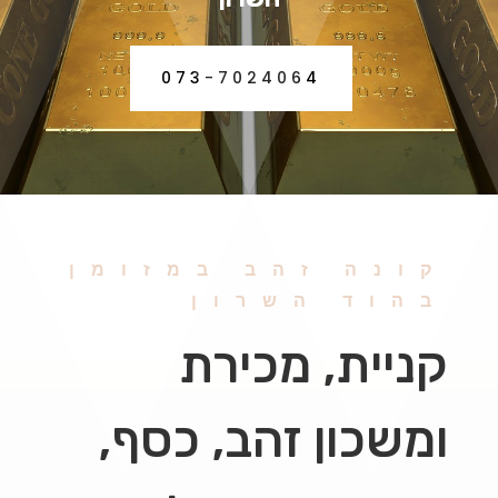
073-7024064
קונה זהב במזומן
בהוד השרון
קניית, מכירת
ומשכון זהב, כסף,