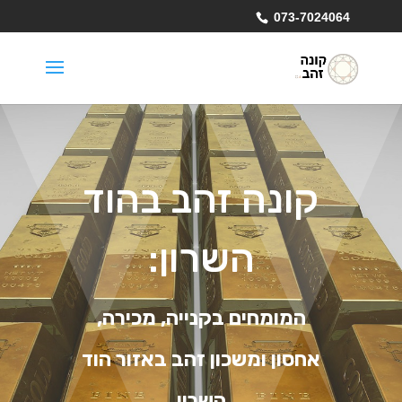
073-7024064
קונה זהב בהוד
השרון:
המומחים בקנייה, מכירה,
אחסון ומשכון זהב באזור הוד
השרון