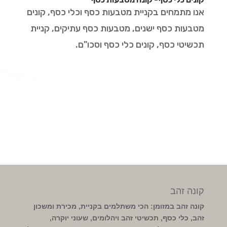
אנו מתמחים בקניית מטבעות כסף וכלי כסף, קונים
מטבעות כסף ישנים, מטבעות כסף עתיקים, קניית
תכשיטי כסף, קונים כלי כסף וסכו"ם.
קונה זהב
קונה זהב במזומן: הכי משתלמים בקניית, מכירת ומשכון
זהב, כלי כסף, תכשיטי זהב ויהלומים, שעוני יוקרה,