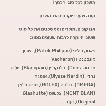
משכון לכל סוגי הכסף!
קונה שעוני יוקרה בהוד השרון
אנו קונים, מוכרים וממשכנים את כל סוגי
שעוני היוקרה לרבות שעונים מסוג:
פאטק פיליפ (Patek Philippe),
ושרון
קונסטנטין (Vacheron
Constantin),
בלנקפיין (Blancpain),
יוליס
נרדין (Ulysse Nardin),
אומגה
(
OMEGA
),
רולקס (
ROLEX
),
מונט בלאן
(
MONT BLAN
),
גלשוט (Glashutte
Original),
ועוד…..