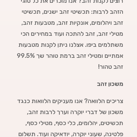
רוצים לקנות זהב? אנו מוכרים את כל סוגי
הזהב לרבות: תכשיטי זהב ישנים, תכשיטי
זהב ויהלומים, אונקיות זהב, מטבעות זהב,
מטילי זהב, זהב להתכה ועוד במחירים הכי
משתלמים ביפו. אצלנו ניתן לקנות מטבעות
אמתיים ומטילי זהב ברמת טוהר שך 99.5%
זהב טהור!
משכון זהב
צריכים הלוואה? אנו מעניקים הלוואות כנגד
משכון של דברי יוקרה וערך לרבות זהב,
תכשיטים, יהלומים, כלי כסף, מטילי כסף,
פלטינה, שעוני יוקרה, יודאיקה ועוד. תשלום