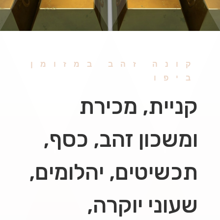
קונה זהב במזומן
ביפו
קניית, מכירת
ומשכון זהב, כסף,
תכשיטים, יהלומים,
שעוני יוקרה,