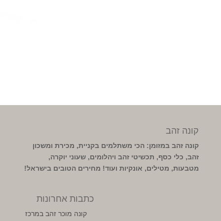
קונה זהב
קונה זהב במזומן: הכי משתלמים בקניית, מכירת ומשכון
זהב, כלי כסף, תכשיטי זהב ויהלומים, שעוני יוקרה,
מטבעות, מטילים, אונקיות ועוד! מחירים הטובים בישראל!
כתבות אחרונות
קונה מוכר זהב במרכז