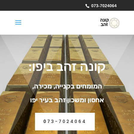
073-7024064
קונה זהב ביפו:
המומחים בקנייה, מכירה,
אחסון ומשכון זהב בעיר יפו
073-7024064