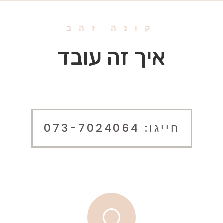
קונה זהב
איך זה עובד
חייגו: 073-7024064
[