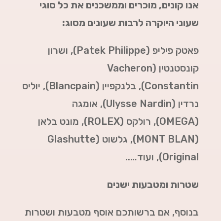
אנו קונים, מוכרים וממשכנים את כל סוגי
שעוני היוקרה לרבות שעונים מסוג:
פאטק פיליפ (Patek Philippe),
ושרון
קונסטנטין (Vacheron
Constantin),
בלנקפיין (Blancpain),
יוליס
נרדין (Ulysse Nardin),
אומגה
(
OMEGA
),
רולקס (
ROLEX
),
מונט בלאן
(
MONT BLAN
),
גלשוט (Glashutte
Original),
ועוד…..
שטרות ומטבעות ישנים
בנוסף, אם ברשותכם אוסף מטבעות ושטרות