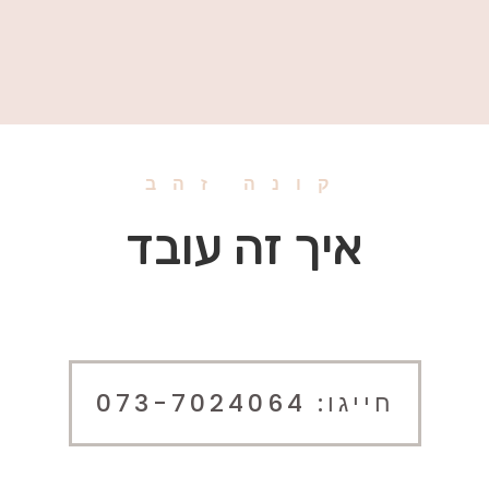
קונה זהב
איך זה עובד
חייגו: 073-7024064