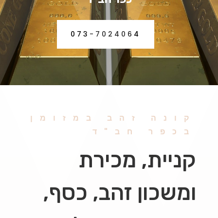
073-7024064
קונה זהב במזומן
בכפר חב"ד
קניית, מכירת
ומשכון זהב, כסף,