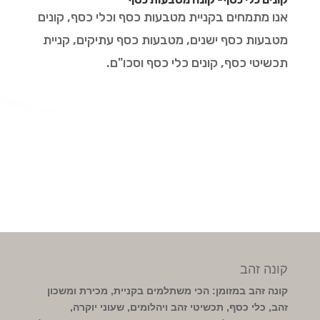
אנו מתמחים בקניית מטבעות כסף וכלי כסף, קונים
מטבעות כסף ישנים, מטבעות כסף עתיקים, קניית
תכשיטי כסף, קונים כלי כסף וסכו"ם.
קונה זהב
קונה זהב במזומן: הכי משתלמים בקניית, מכירת ומשכון
זהב, כלי כסף, תכשיטי זהב ויהלומים, שעוני יוקרה,