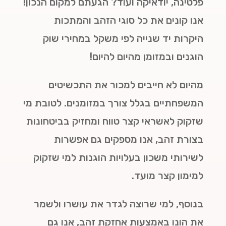
פלטינה, יודאיקה ועוד? הגעתם למקום הנכון!
אנו קונים את כל סוגי הזהב והמתכות
היקרות יד שנייה לפי משקל במחירי שוק
הוגנים ובמזומן מהיום להיום!
מהיום לא חייבים למכור את התכשיטים
המשפחתיים בגלל צורך במזומנים. לטובת מי
שזקוק לאשראי קצר טווח ומחזיק בביטחונות
בצורת זהב, אנו מספקים גם אפשרות
לשירותי משכון בעלויות הוגנות למי שזקוק
למימון קצר מועד.
בנוסף, למי שרוצה לגדר את עושרו ולשמר
את הונו באמצעות אחזקת זהב, אנו גם