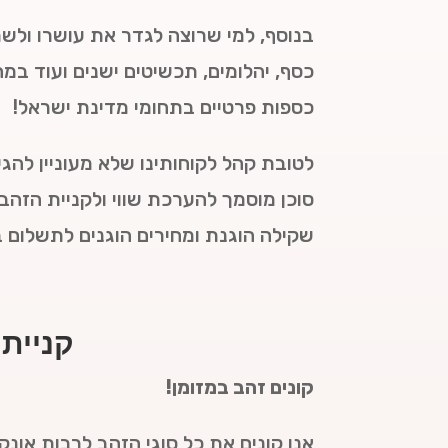
בנוסף, למי שרוצה לגדר את עושרו ולשמ
כסף, יהלומים, תכשיטים ישנים ועוד במ
כספות פרטיים בתחומי מדינת ישראל!
לטובת קהל לקוחותינו שלא מעוניין להג
סוכן מוסמך להערכת שווי ולקניית הזהב
שקילה הוגנת ומחירים הוגנים לתשלום ב
קניית
קונים זהב במזומן!
אנו קונים את כל סוגי הזהב לרבות אונקי