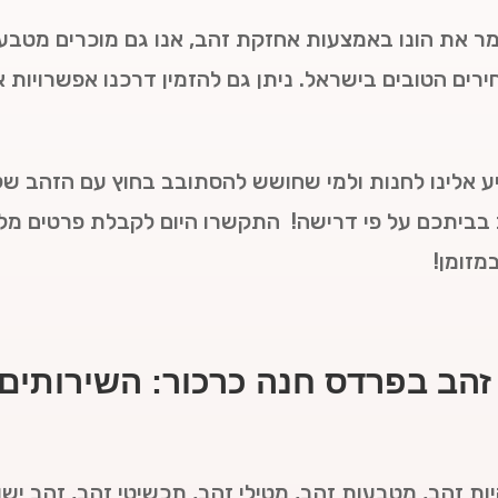
ר את הונו באמצעות אחזקת זהב, אנו גם מוכרים מטבעו
חירים הטובים בישראל. ניתן גם להזמין דרכנו אפשרויות
יע אלינו לחנות ולמי שחושש להסתובב בחוץ עם הזהב שלו
 בביתכם על פי דרישה! התקשרו היום לקבלת פרטים מלא
מזומן!
 זהב בפרדס חנה כרכור: השירותים 
ות זהב, מטבעות זהב, מטילי זהב, תכשיטי זהב, זהב ישן,