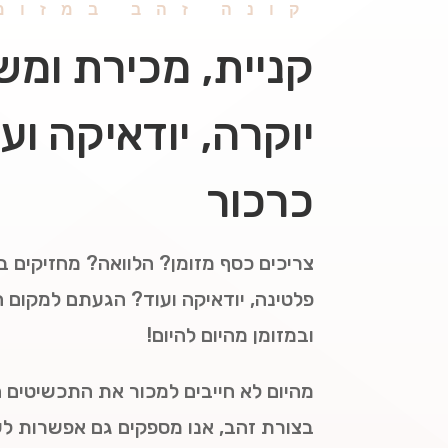
קונה זהב במזומ
קניית, מכירת ומשכ
יוקרה, יודאיקה ו
כרכור
צריכים כסף מזומן? הלוואה? מחזיקים בז
פלטינה, יודאיקה ועוד? הגעתם למקום הנ
ובמזומן מהיום להיום!
מהיום לא חייבים למכור את התכשיטים 
בצורת זהב, אנו מספקים גם אפשרות לשי