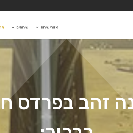
אזורי שירות
שירותים
מחש
ה זהב בפרדס ח
כרכור: