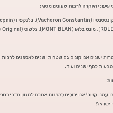
י שעוני היוקרה לרבות שעונים מסוג:
ן (Vacheron Constantin),
בלנקפיין (Blancpain),
ROL
),
מונט בלאן (
MONT BLAN
),
גלשוט (Glashutte Original),
ות ישנים אנו קונים גם שטרות ישנים לאספנים לרבות 
טבעות כסף ישנים ועוד.
ות
ו עמנו קשר! אנו יכולים להפנות אתכם למגוון חדרי כס
 ישראל!