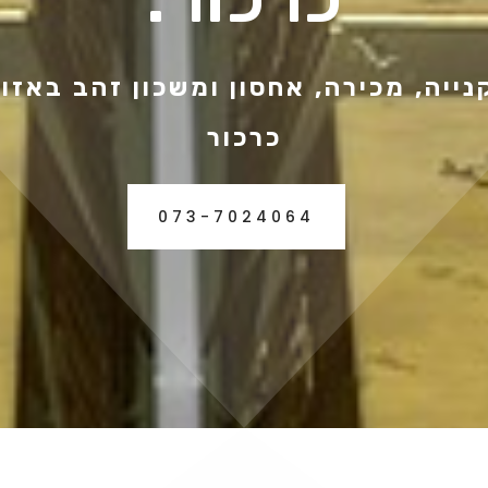
ייה, מכירה, אחסון ומשכון זהב באזו
כרכור
073-7024064