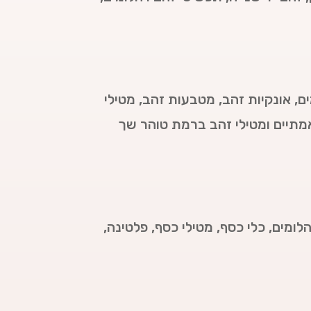
ם, אונקיות זהב, מטבעות זהב, מטילי
מתיים ומטילי זהב ברמת טוהר שך
לומים, כלי כסף, מטילי כסף, פלטינה,