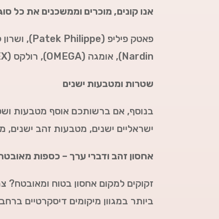
אנו קונים, מוכרים וממשכנים את כל סוג
פאטק פיליפ (Patek Philippe),
ושרון קונסטנטי
Nardin),
אומגה (
OMEGA
),
רולקס (
EX
שטרות ומטבעות ישנים
בנוסף, אם ברשותכם אוסף מטבעות ושטר
ישראליים ישנים, מטבעות זהב ישנים, מ
אחסון זהב ודברי ערך – כספות מאובטח
זקוקים למקום אחסון בטוח ומאובטח? צר
ביותר במגוון מיקומים דיסקרטיים ברחבי