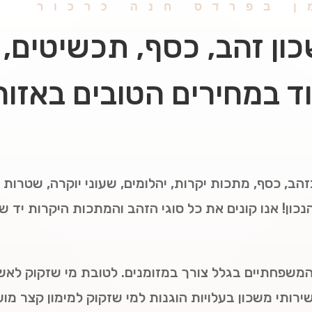
ן בפרדס חנה כרכור
ון זהב, כסף, תכשיטים, י
עוד במחירים הטובים באזו
הב, כסף, מתכות יקרות, יהלומים, שעוני יוקרה, שטרות 
כון! אנו קונים את כל סוגי הזהב והמתכות היקרות יד ש
המשפחתיים בגלל צורך במזומנים. לטובת מי שזקוק לאשר
רותי משכון בעלויות הוגנות למי שזקוק למימון קצר מוע