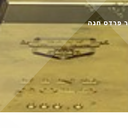
ר פרדס חנה