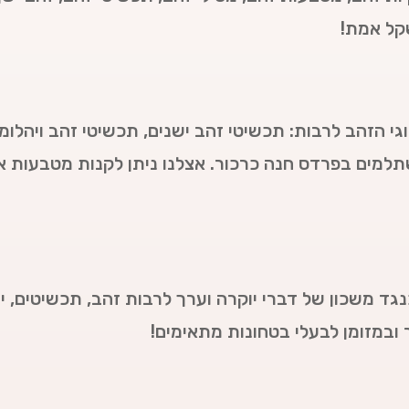
שקל אמת!
גי הזהב לרבות: תכשיטי זהב ישנים, תכשיטי זהב ויהלומי
תלמים בפרדס חנה כרכור. אצלנו ניתן לקנות מטבעות א
נגד משכון של דברי יוקרה וערך לרבות זהב, תכשיטים, יה
ר ובמזומן לבעלי בטחונות מתאימים!