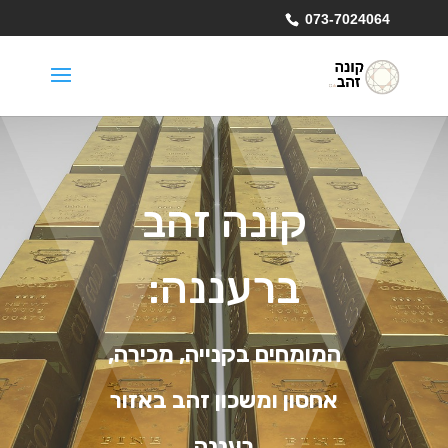
073-7024064
קונה זהב
ברעננה:
המומחים בקנייה, מכירה,
אחסון ומשכון זהב באזור
רעננה