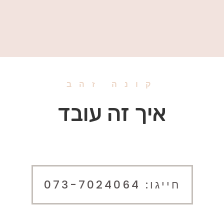
קונה זהב
איך זה עובד
חייגו: 073-7024064