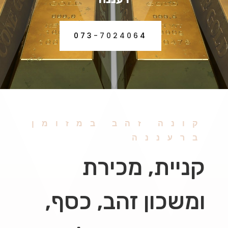
073-7024064
קונה זהב במזומן
ברעננה
קניית, מכירת
ומשכון זהב, כסף,