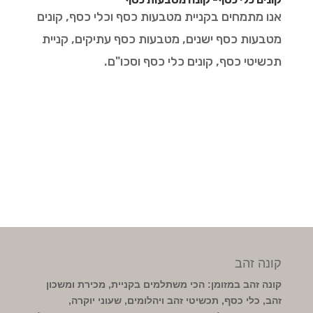
אנו מתמחים בקניית מטבעות כסף וכלי כסף, קונים
מטבעות כסף ישנים, מטבעות כסף עתיקים, קניית
תכשיטי כסף, קונים כלי כסף וסכו"ם.
קונה זהב
קונה זהב במזומן: הכי משתלמים בקניית, מכירת ומשכון
זהב, כלי כסף, תכשיטי זהב ויהלומים, שעוני יוקרה,