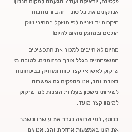
פלטינה, יודאיקה ועוד? הגעתם למקום הנכון!
אנו קונים את כל סוגי הזהב והמתכות
היקרות יד שנייה לפי משקל במחירי שוק
הוגנים ובמזומן מהיום להיום!
מהיום לא חייבים למכור את התכשיטים
המשפחתיים בגלל צורך במזומנים. לטובת מי
שזקוק לאשראי קצר טווח ומחזיק בביטחונות
בצורת זהב, אנו מספקים גם אפשרות
לשירותי משכון בעלויות הוגנות למי שזקוק
למימון קצר מועד.
בנוסף, למי שרוצה לגדר את עושרו ולשמר
את הונו באמצעות אחזקת זהב, אנו גם