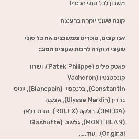
משכון לכל סוגי הכסף!
קונה שעוני יוקרה ברעננה
אנו קונים, מוכרים וממשכנים את כל סוגי
שעוני היוקרה לרבות שעונים מסוג:
פאטק פיליפ (Patek Philippe),
ושרון
קונסטנטין (Vacheron
Constantin),
בלנקפיין (Blancpain),
יוליס
נרדין (Ulysse Nardin),
אומגה
(
OMEGA
),
רולקס (
ROLEX
),
מונט בלאן
(
MONT BLAN
),
גלשוט (Glashutte
Original),
ועוד…..