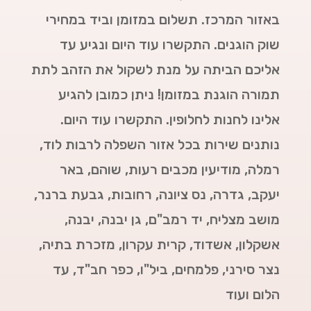
באזור המרכז. תשלום במזומן וביד במחירי
שוק הוגנים. התקשרו עוד היום ונגיע עד
אליכם הביתה על מנת לשקול את הזהב לתת
תמורה הוגנת במזומן! ניתן כמובן להגיע
אלינו לחנות לחלופין. התקשרו עוד היום.
נותנים שירות בכל אזור השפלה לרבות לוד,
רמלה, מודיעין מכבים רעות, שוהם, באר
יעקב, גדרה, נס ציונה, רחובות, גבעת ברנר,
מושב מצליח, יד רמב"ם, גן יבנה, יבנה,
אשקלון, אשדוד, קרית עקרון, מזכרת בתיה,
נצר סירני, פלמחים, ביל"ו, כפר חב"ד, עד
הלום
ועוד