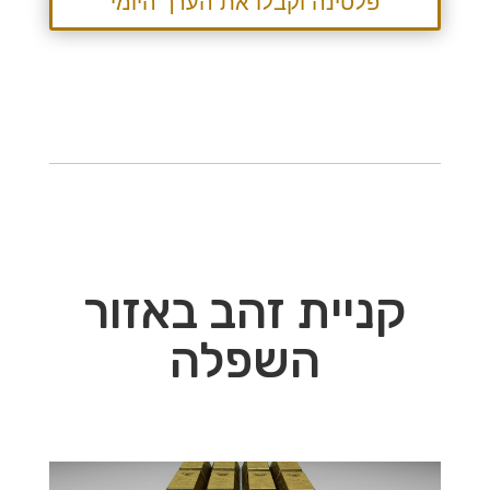
פלטינה וקבלו את הערך היומי
קניית זהב באזור
השפלה