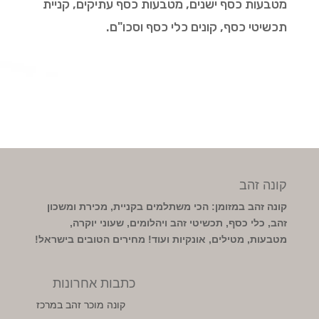
מטבעות כסף ישנים, מטבעות כסף עתיקים, קניית
תכשיטי כסף, קונים כלי כסף וסכו"ם.
קונה זהב
קונה זהב במזומן: הכי משתלמים בקניית, מכירת ומשכון
זהב, כלי כסף, תכשיטי זהב ויהלומים, שעוני יוקרה,
מטבעות, מטילים, אונקיות ועוד! מחירים הטובים בישראל!
כתבות אחרונות
קונה מוכר זהב במרכז