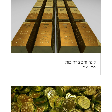
קונה זהב ברחובות
קראו עוד