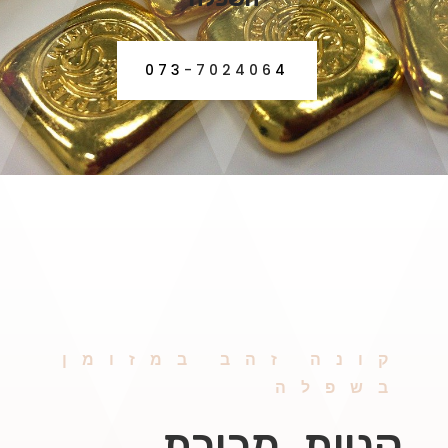
073-7024064
קונה זהב במזומן
בשפלה
קניית, מכירת