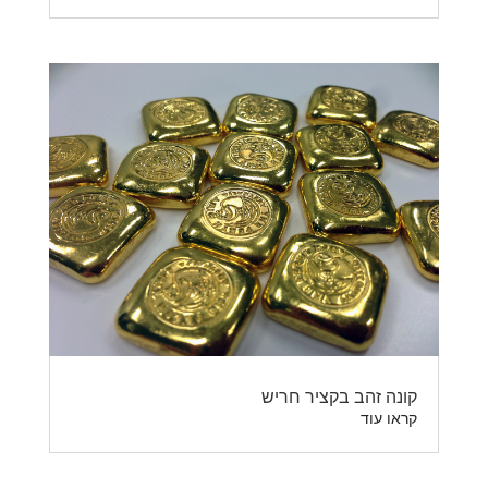
קונה זהב בקציר חריש
קראו עוד