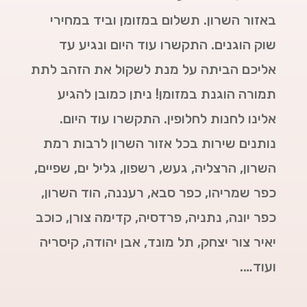
באזור השרון. תשלום במזומן וביד במחירי
שוק הוגנים. התקשרו עוד היום ונגיע עד
אליכם הביתה על מנת לשקול את הזהב לתת
תמורה הוגנת במזומן! ניתן כמובן להגיע
אלינו לחנות לחלופין. התקשרו עוד היום.
נותנים שירות בכל אזור השרון לרבות רמת
השרון, הרצליה, געש, רשפון, גליל ים, שפיים,
כפר שמריהו, כפר סבא, רעננה, הוד השרון,
כפר יונה, נתניה, פרדסיה, קדימה צורן, כוכב
יאיר צור יצחק, תל מונד, אבן יהודה, קיסריה
ועוד….