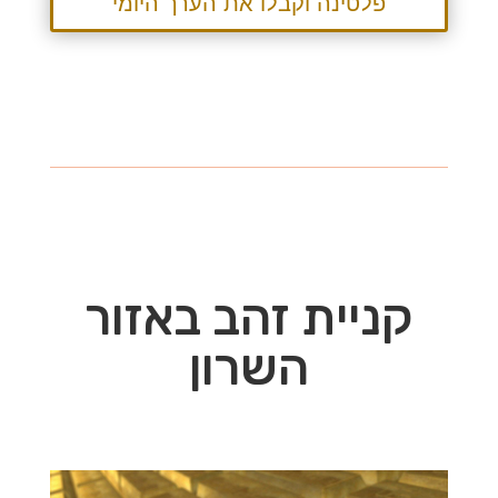
פלטינה וקבלו את הערך היומי
קניית זהב באזור
השרון