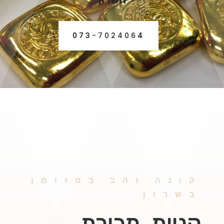
073-7024064
קונה זהב במזומן
בשרון
קניית, מכירת