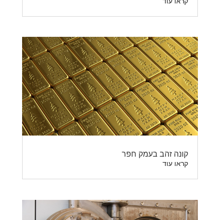
קראו עוד
קונה זהב בעמק חפר
קראו עוד