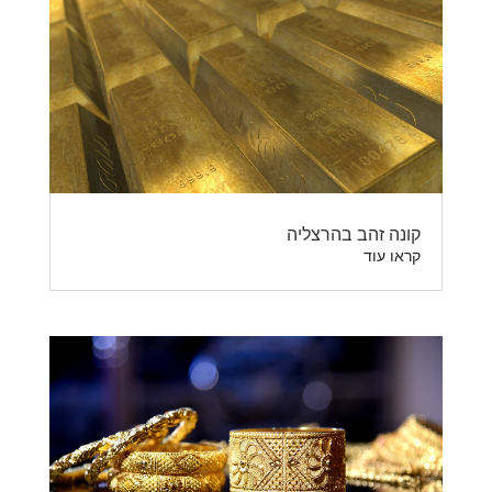
קונה זהב בהרצליה
קראו עוד