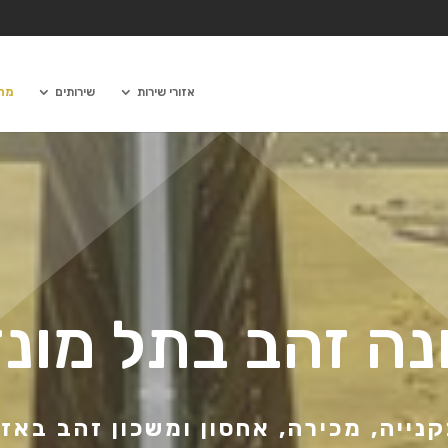
אזורי שירות
שירותים
מחש
נה זהב בתל מונד
נייה, מכירה, אחסון ומשכון זהב באזו