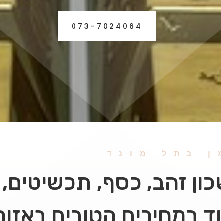
073-7024064
ן בתל מונד
ון זהב, כסף, תכשיטים, י
וד במחירים הטובים באזור