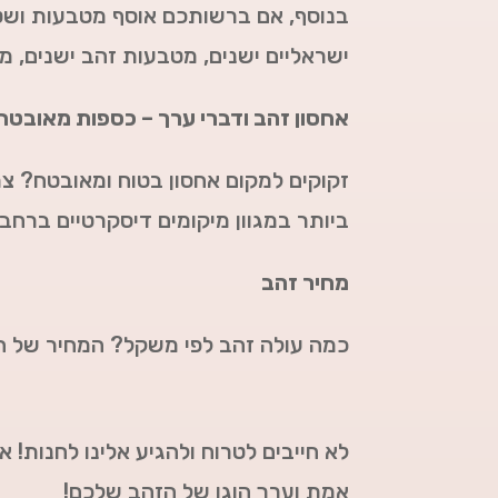
בנוסף, אם ברשותכם אוסף מטבעות ושטר
ישראליים ישנים, מטבעות זהב ישנים, מ
אחסון זהב ודברי ערך – כספות מאובטח
זקוקים למקום אחסון בטוח ומאובטח? צר
ביותר במגוון מיקומים דיסקרטיים ברחבי
מחיר זהב
כמה עולה זהב לפי משקל? המחיר של ה
לא חייבים לטרוח ולהגיע אלינו לחנות! 
אמת וערך הוגן של הזהב שלכם!