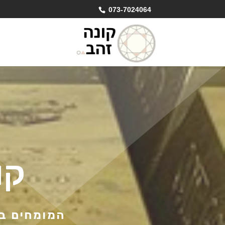
073-7024064
קו
המומחים בק