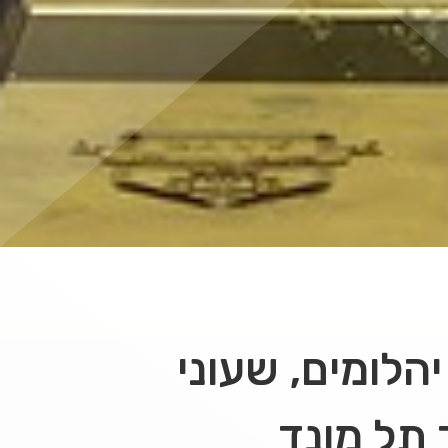
הלומים, שעוני
 תל מונד