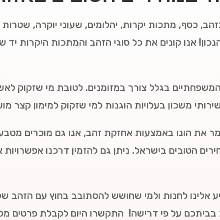
הב, כסף, מתכות יקרות, יהלומים, שעוני יוקרה, שטרות 
כון! אנו קונים את כל סוגי הזהב והמתכות היקרות יד ש
המשפחתיים בגלל צורך במזומנים. לטובת מי שזקוק לאשר
רותי משכון בעלויות הוגנות למי שזקוק למימון קצר מוע
ר את הונו באמצעות אחזקת זהב, אנו גם מוכרים מטבעו
חירים הטובים בישראל. ניתן גם להזמין דרכנו אפשרויות
יע אלינו לחנות ולמי שחושש להסתובב בחוץ עם הזהב שלו
 בביתכם על פי דרישה! התקשרו היום לקבלת פרטים מלא