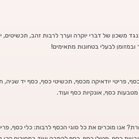
נגד משכון של דברי יוקרה וערך לרבות זהב, תכשיטים, יה
ר ובמזומן לבעלי בטחונות מתאימים!
כסף, פריטי יודאיקה מכסף, תכשיטי כסף, כסף יד שניה, ת
מטבעות כסף, אונקיות כסף ועוד.
ת? אנו מוכרים את כל סוגי הכסף לרבות: כלי כסף, פריט
טבעות כסף, מטילי כסף, כסף להתכה ועוד במחירים הכי