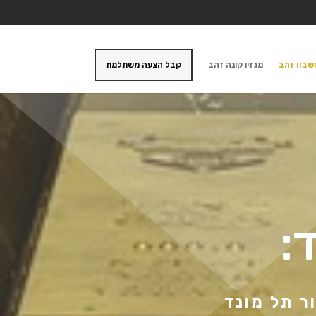
בון זהב
מגזין קונה זהב
קבל הצעה משתלמת
:
ר תל מונד