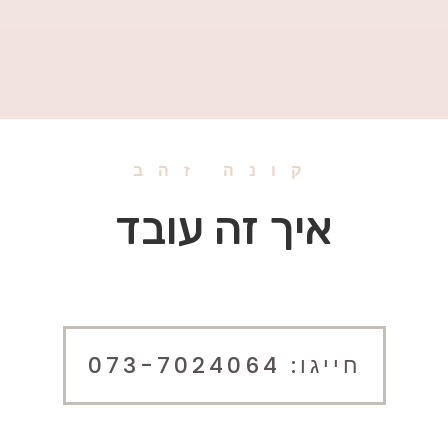
קונה זהב
איך זה עובד
חייגו: 073-7024064