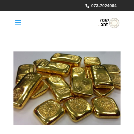
073-7024064