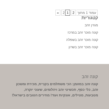
עמוד 1 מתוך 2
2
1
»
קטגוריות
מגזין זהב
קונה מוכר זהב במרכז
קונה מוכר זהב בשפלה
קונה מוכר זהב בשרון
קונה זהב
קונה זהב במזומן: הכי משתלמים בקניית, מכירת ומשכון
זהב, כלי כסף, תכשיטי זהב ויהלומים, שעוני יוקרה,
מטבעות, מטילים, אונקיות ועוד! מחירים הטובים בישראל!