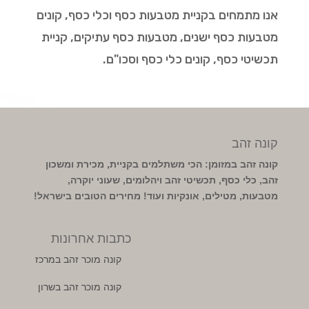
אנו מתמחים בקניית מטבעות כסף וכלי כסף, קונים
מטבעות כסף ישנים, מטבעות כסף עתיקים, קניית
תכשיטי כסף, קונים כלי כסף וסכו"ם.
קונה זהב
קונה זהב במזומן: הכי משתלמים בקניית, מכירת ומשכון
זהב, כלי כסף, תכשיטי זהב ויהלומים, שעוני יוקרה,
מטבעות, מטילים, אונקיות ועוד! מחירים הטובים בישראל!
כתבות אחרונות
קונה מוכר זהב במרכז
קונה מוכר זהב בשרון