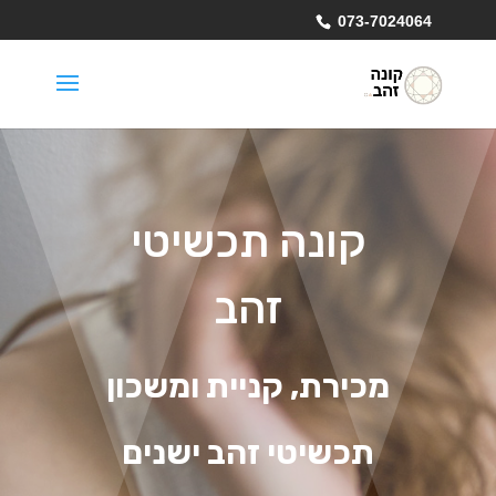
073-7024064
קונה תכשיטי
זהב
מכירת, קניית ומשכון
תכשיטי זהב ישנים