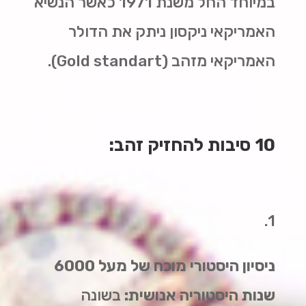
במיוחד החל משנת 1971 כאשר הנשיא
האמריקאי ניקסון ניתק את הדולר
האמריקאי מזהב (
Gold standart
).
10 סיבות להחזיק זהב:
1.
ניסיון היסטורי מוכח של מעל 6000
שנות היסטוריה אנושית:
בשונה